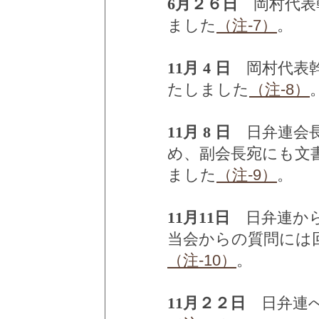
6月２６日
岡村代表
ました
（注-7）
。
11月 4 日
岡村代表幹
たしました
（注-8）
11月 8 日
日弁連会長
め、副会長宛にも文
ました
（注-9）
。
11月11日
日弁連から
当会からの質問には
（注-10）
。
11月２２日
日弁連へ